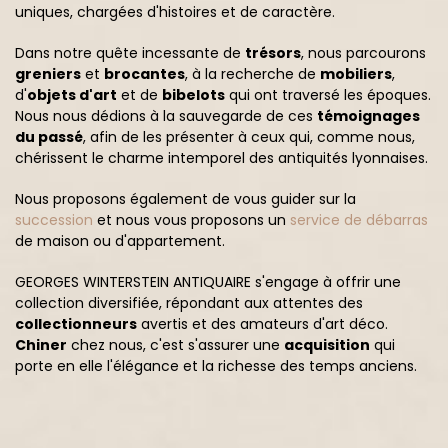
uniques, chargées d'histoires et de caractère.
Dans notre quête incessante de
trésors
, nous parcourons
greniers
et
brocantes
, à la recherche de
mobiliers
,
d'
objets d'art
et de
bibelots
qui ont traversé les époques.
Nous nous dédions à la sauvegarde de ces
témoignages
du passé
, afin de les présenter à ceux qui, comme nous,
chérissent le charme intemporel des antiquités lyonnaises.
Nous proposons également de vous guider sur la
succession
et nous vous proposons un
service de débarras
de maison ou d'appartement.
GEORGES WINTERSTEIN ANTIQUAIRE s'engage à offrir une
collection diversifiée, répondant aux attentes des
collectionneurs
avertis et des amateurs d'art déco.
Chiner
chez nous, c'est s'assurer une
acquisition
qui
porte en elle l'élégance et la richesse des temps anciens.