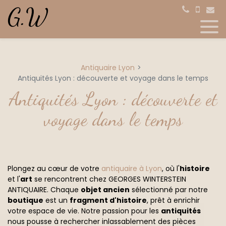
Panneau de gestion des cookies
Antiquaire Lyon
Antiquités Lyon : découverte et voyage dans le temps
Antiquités Lyon : découverte et
voyage dans le temps
Plongez au cœur de votre
antiquaire à Lyon
, où l'
histoire
et l'
art
se rencontrent chez GEORGES WINTERSTEIN
ANTIQUAIRE. Chaque
objet ancien
sélectionné par notre
boutique
est un
fragment d'histoire
, prêt à enrichir
votre espace de vie. Notre passion pour les
antiquités
nous pousse à rechercher inlassablement des pièces