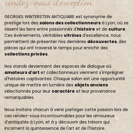
rendez-vous d'exception
GEORGES WINTERSTEIN ANTIQUAIRE est synonyme de
prestige lors des
salons des collectionneurs
à Lyon, où se
tissent les liens entre passionnés d'
histoire
et de
culture
.
Ces événements, véritables
vitrines
d'excellence, nous
permettent de présenter nos dernières
découvertes
, des
pièces qui ont traversé le temps pour enrichir des
collections privées
.
Nos stands deviennent des espaces de dialogue où
amateurs d'art
et collectionneurs viennent s'imprégner
d'histoires captivantes. Chaque salon est une opportunité
unique de mettre en lumière des
objets anciens
sélectionnés pour leur
caractère
et leur provenance
remarquables.
Nous invitons chacun à venir partager cette passion lors de
ces rendez-vous incontournables pour les amoureux
d'antiquités à Lyon, et à y découvrir des trésors qui
incarnent la quintessence de l'art et de l'histoire.