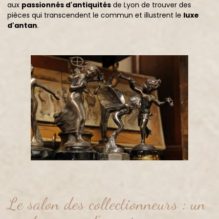
aux
passionnés d'antiquités
de Lyon de trouver des
pièces qui transcendent le commun et illustrent le
luxe
d'antan
.
Le salon des collectionneurs : un