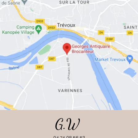
04 74 08 56 53