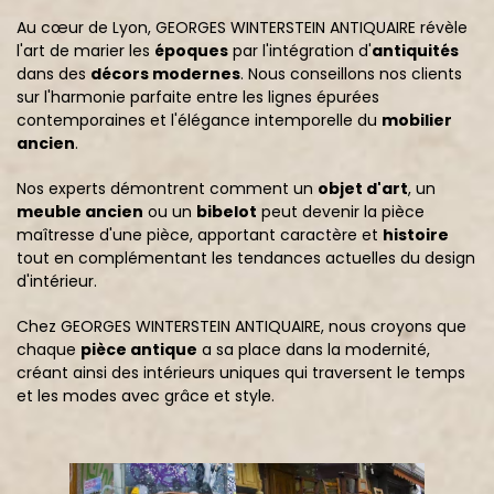
Au cœur de Lyon, GEORGES WINTERSTEIN ANTIQUAIRE révèle
l'art de marier les
époques
par l'intégration d'
antiquités
dans des
décors modernes
. Nous conseillons nos clients
sur l'harmonie parfaite entre les lignes épurées
contemporaines et l'élégance intemporelle du
mobilier
ancien
.
Nos experts démontrent comment un
objet d'art
, un
meuble ancien
ou un
bibelot
peut devenir la pièce
maîtresse d'une pièce, apportant caractère et
histoire
tout en complémentant les tendances actuelles du design
d'intérieur.
Chez GEORGES WINTERSTEIN ANTIQUAIRE, nous croyons que
chaque
pièce antique
a sa place dans la modernité,
créant ainsi des intérieurs uniques qui traversent le temps
et les modes avec grâce et style.