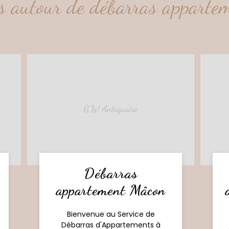
ns autour de débarras appartem
Débarras
appartement Mâcon
Bienvenue au Service de
Débarras d'Appartements à