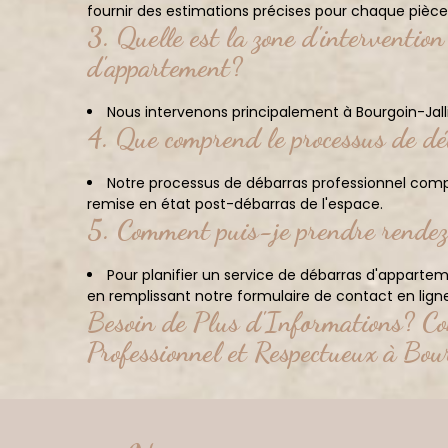
fournir des estimations précises pour chaque pièce
3. Quelle est la zone d'inter
d'appartement?
Nous intervenons principalement à Bourgoin-Jalli
4. Que comprend le processus de déb
Notre processus de débarras professionnel compre
remise en état post-débarras de l'espace.
5. Comment puis-je prendre rendez
Pour planifier un service de débarras d'apparte
en remplissant notre formulaire de contact en ligne
Besoin de Plus d'Informations? Co
Professionnel et Respectueux à Bou