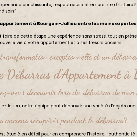
expérience enrichissante, respectueuse et empreinte d'histoire
nd soin?
 d'appartement à Bourgoin-Jallieu entre les mains expert
ire de cette étape une expérience sans stress, tout en préserv
uvelle vie à votre appartement et à ses trésors anciens.
transformation exceptionnelle et un débarr
e Débarras d'Appartement à 
uvez-vous découvrir lors du débarras de mo
-Jallieu, notre équipe peut découvrir une variété d'objets anci
ts anciens récupérés pendant le débarras?
t étudié en détail pour en comprendre l'histoire, l'authenticité 