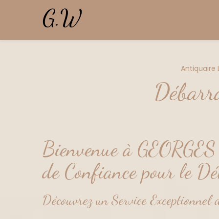
Panneau de gestion des cookies
Antiquaire
Débarra
Bienvenue à GEORGES
de Confiance pour le Dé
Découvrez un Service Exceptionnel d