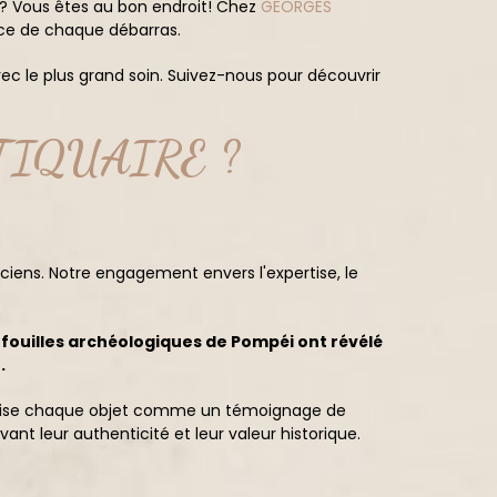
u? Vous êtes au bon endroit! Chez
GEORGES
ice de chaque débarras.
vec le plus grand soin. Suivez-nous pour découvrir
NTIQUAIRE ?
ciens. Notre engagement envers l'expertise, le
 fouilles archéologiques de Pompéi ont révélé
.
alorise chaque objet comme un témoignage de
nt leur authenticité et leur valeur historique.