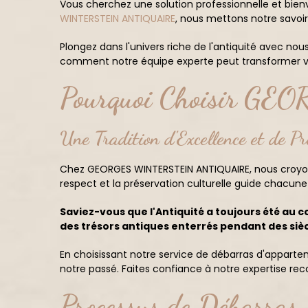
Vous cherchez une solution professionnelle et bien
WINTERSTEIN ANTIQUAIRE
, nous mettons notre savoir
Plongez dans l'univers riche de l'antiquité avec nou
comment notre équipe experte peut transformer vot
Pourquoi Choisir 
Une Tradition d'Excellence et de P
Chez GEORGES WINTERSTEIN ANTIQUAIRE, nous croyons 
respect et la préservation culturelle guide chacune
Saviez-vous que l'Antiquité a toujours été au 
des trésors antiques enterrés pendant des sièc
En choisissant notre service de débarras d'appar
notre passé. Faites confiance à notre expertise rec
Processus de Débarras