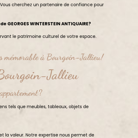
? Vous cherchez un partenaire de confiance pour
es de GEORGES WINTERSTEIN ANTIQUAIRE?
ant le patrimoine culturel de votre espace.
as mémorable à Bourgoin-Jallieu!
Bourgoin-Jallieu
n appartement?
ens tels que meubles, tableaux, objets de
et la valeur. Notre expertise nous permet de