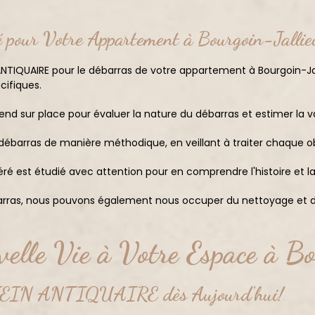
é pour Votre Appartement à Bourgoin-Jallie
NTIQUAIRE pour le débarras de votre appartement à Bourgoin-Jal
cifiques.
end sur place pour évaluer la nature du débarras et estimer la v
barras de manière méthodique, en veillant à traiter chaque ob
 est étudié avec attention pour en comprendre l'histoire et la 
rras, nous pouvons également nous occuper du nettoyage et de 
elle Vie à Votre Espace à Bo
EIN ANTIQUAIRE dès Aujourd'hui!