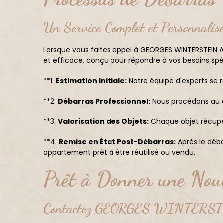
Un Service Complet et Personnalis
Lorsque vous faites appel à GEORGES WINTERSTEIN A
et efficace, conçu pour répondre à vos besoins spé
**1.
Estimation Initiale:
Notre équipe d'experts se r
**2.
Débarras Professionnel:
Nous procédons au dé
**3.
Valorisation des Objets:
Chaque objet récupéré
**4.
Remise en État Post-Débarras:
Après le déba
appartement prêt à être réutilisé ou vendu.
Prêt à Donner une Nouv
Contactez GEORGES WINTERST