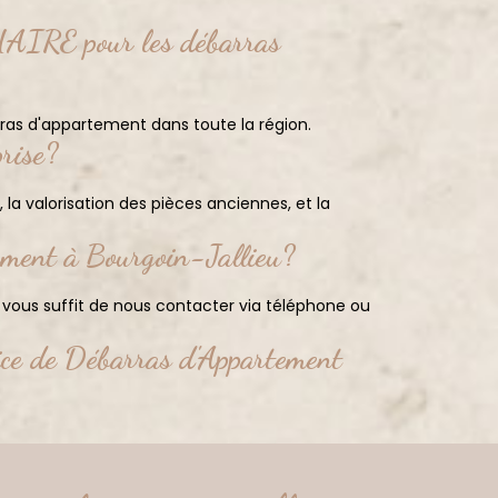
IRE pour les débarras
rras d'appartement dans toute la région.
prise?
la valorisation des pièces anciennes, et la
ement à Bourgoin-Jallieu?
 vous suffit de nous contacter via téléphone ou
ice de Débarras d'Appartement