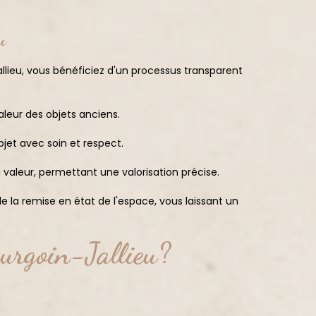
u
lieu, vous bénéficiez d'un processus transparent
aleur des objets anciens.
jet avec soin et respect.
valeur, permettant une valorisation précise.
la remise en état de l'espace, vous laissant un
urgoin-Jallieu?