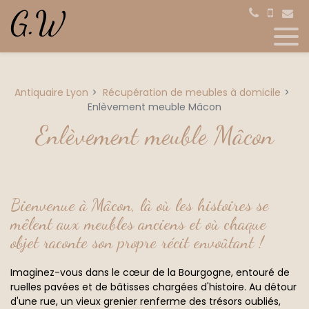
Panneau de gestion des cookies
Antiquaire Lyon
Récupération de meubles à domicile
Enlèvement meuble Mâcon
Enlèvement meuble Mâcon
Bienvenue à Mâcon, là où les histoires se
mêlent aux meubles anciens et où chaque
objet raconte son propre récit envoûtant !
Imaginez-vous dans le cœur de la Bourgogne, entouré de
ruelles pavées et de bâtisses chargées d'histoire. Au détour
d'une rue, un vieux grenier renferme des trésors oubliés,