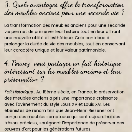
3.
Quels avantages offre la transformation
des meubles anciens pour une seconde vie ?
La transformation des meubles anciens pour une seconde
vie permet de préserver leur histoire tout en leur offrant
une nouvelle utilité et esthétique. Cela contribue à
prolonger la durée de vie des meubles, tout en conservant
leur caractère unique et leur valeur patrimoniale.
4.
Pouvez-vous partager un fait historique
intéressant sur les meubles anciens et leur
préservation ?
Fait Historique :
Au 18ème siècle, en France, la préservation
des meubles anciens a pris une importance croissante
avec l'avènement du style Louis XV et Louis XVI. Les
ébénistes de renom tels que Jean-Henri Riesener ont
conçu des meubles somptueux qui sont aujourd'hui des
trésors précieux, soulignant l'importance de préserver ces
œuvres d'art pour les générations futures.