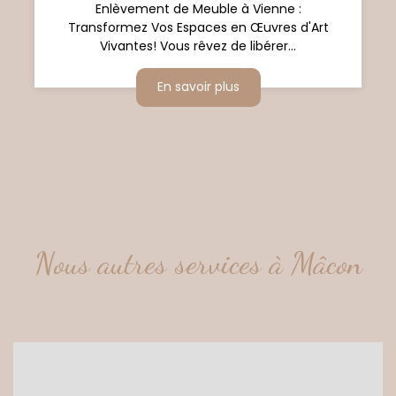
Enlèvement de Meuble à Vienne :
Transformez Vos Espaces en Œuvres d'Art
Vivantes! Vous rêvez de libérer...
En savoir plus
Nous autres services à Mâcon