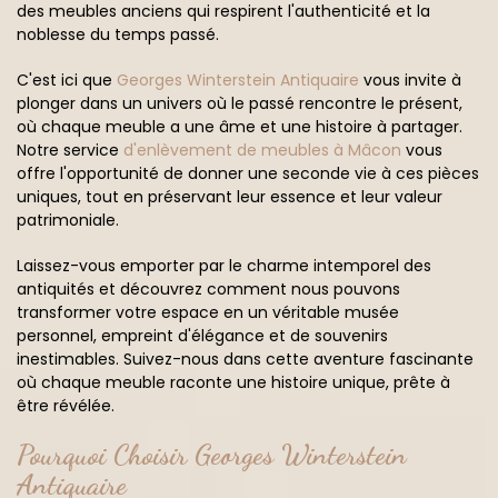
des meubles anciens qui respirent l'authenticité et la
noblesse du temps passé.
C'est ici que
Georges Winterstein Antiquaire
vous invite à
plonger dans un univers où le passé rencontre le présent,
où chaque meuble a une âme et une histoire à partager.
Notre service
d'enlèvement de meubles à Mâcon
vous
offre l'opportunité de donner une seconde vie à ces pièces
uniques, tout en préservant leur essence et leur valeur
patrimoniale.
Laissez-vous emporter par le charme intemporel des
antiquités et découvrez comment nous pouvons
transformer votre espace en un véritable musée
personnel, empreint d'élégance et de souvenirs
inestimables. Suivez-nous dans cette aventure fascinante
où chaque meuble raconte une histoire unique, prête à
être révélée.
Pourquoi Choisir Georges Winterstein
Antiquaire