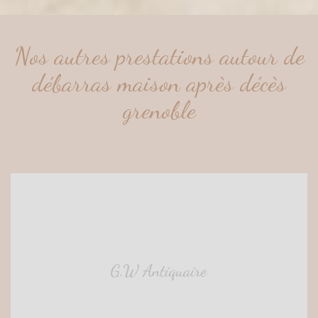
Nos autres prestations autour de
débarras maison après décès
grenoble