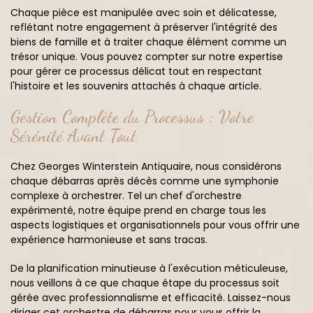
Chaque pièce est manipulée avec soin et délicatesse,
reflétant notre engagement à préserver l'intégrité des
biens de famille et à traiter chaque élément comme un
trésor unique. Vous pouvez compter sur notre expertise
pour gérer ce processus délicat tout en respectant
l'histoire et les souvenirs attachés à chaque article.
Gestion Complète du Processus : Votre
Sérénité Avant Tout
Chez Georges Winterstein Antiquaire, nous considérons
chaque débarras après décès comme une symphonie
complexe à orchestrer. Tel un chef d'orchestre
expérimenté, notre équipe prend en charge tous les
aspects logistiques et organisationnels pour vous offrir une
expérience harmonieuse et sans tracas.
De la planification minutieuse à l'exécution méticuleuse,
nous veillons à ce que chaque étape du processus soit
gérée avec professionnalisme et efficacité. Laissez-nous
diriger cet orchestre de débarras pour vous offrir la