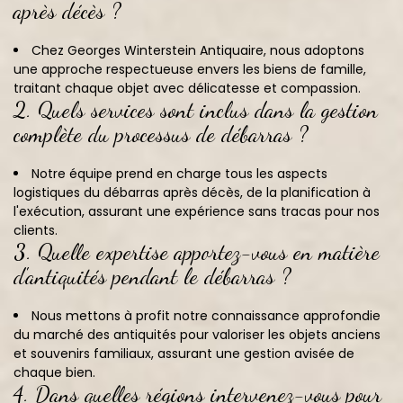
après décès ?
Chez Georges Winterstein Antiquaire, nous adoptons
une approche respectueuse envers les biens de famille,
traitant chaque objet avec délicatesse et compassion.
2. Quels services sont inclus dans la gestion
complète du processus de débarras ?
Notre équipe prend en charge tous les aspects
logistiques du débarras après décès, de la planification à
l'exécution, assurant une expérience sans tracas pour nos
clients.
3. Quelle expertise apportez-vous en matière
d'antiquités pendant le débarras ?
Nous mettons à profit notre connaissance approfondie
du marché des antiquités pour valoriser les objets anciens
et souvenirs familiaux, assurant une gestion avisée de
chaque bien.
4. Dans quelles régions intervenez-vous pour