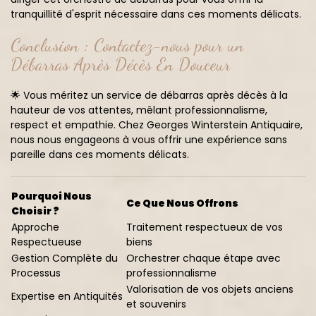
tranquillité d'esprit nécessaire dans ces moments délicats.
Conclusion : Contactez-nous pour un
Débarras Après Décès En Douceur
🌟 Vous méritez un service de débarras après décès à la
hauteur de vos attentes, mêlant professionnalisme,
respect et empathie. Chez Georges Winterstein Antiquaire,
nous nous engageons à vous offrir une expérience sans
pareille dans ces moments délicats.
Pourquoi Nous
Ce Que Nous Offrons
Choisir ?
Approche
Traitement respectueux de vos
Respectueuse
biens
Gestion Complète du
Orchestrer chaque étape avec
Processus
professionnalisme
Valorisation de vos objets anciens
Expertise en Antiquités
et souvenirs