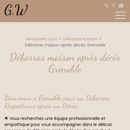
Panneau de gestion des cookies
Antiquaire Lyon
Débarras maison
Débarras maison après décès Grenoble
Débarras maison après décès
Grenoble
Bienvenue à Grenoble pour un
Débarras
Respectueux après un Décès
🌟 Vous recherchez une équipe professionnelle et
empathique pour vous accompagner dans le délicat