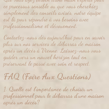
ce processus sensible ou que vous cherchiez
simplement des conseils avisés, notre équipe
est là pour répondre à vos besoins avec
professionnalisme et dévouement.
Contactez-nous dès aujourd'hui pour en savoir
plus sur nos services de débarras de maison
après un décès à Vienne. Laissez-nous vous
guider vers un nouvel horizon tout en
préservant le passé avec soin et respect.
FAQ (Foire Aux Questions)
1.
Quelle est l'importance de choisir un
professionnel pour le débarras d'une maison
après un décès?