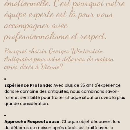
émotionnelle. C'est pourquoi notre
équipe experte est là pour vous
accompagner avec
professionnalisme et respect.
Pourquoi choisir Georges Winterstein
Antiquaire pour votre
débarras de maison
après décès à Vienne
?
Expérience Profonde:
Avec plus de 35 ans d'expérience
dans le domaine des antiquités, nous combinons savoir-
faire et sensibilité pour traiter chaque situation avec la plus
grande considération.
Approche Respectueuse:
Chaque objet découvert lors
du débarras de maison après décès est traité avec le