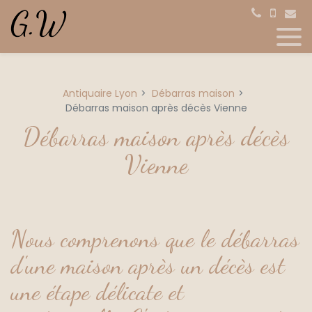
Panneau de gestion des cookies
Antiquaire Lyon
Débarras maison
Débarras maison après décès Vienne
Débarras maison après décès
Vienne
Nous comprenons que le débarras
d'une maison après un décès est
une étape délicate et