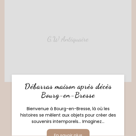
Débarras maison après décès
Bourg-en-Bresse
Bienvenue à Bourg-en-Bresse, là où les
histoires se mêlent aux objets pour créer des
souvenirs intemporels... Imaginez...
En savoir plus