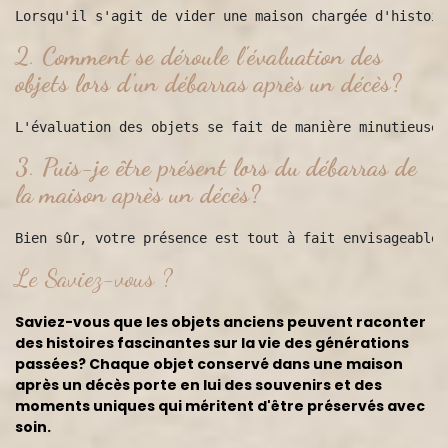
2.
Comment se déroule l'évaluation des
objets lors d'un débarras après un décès?
3.
Puis-je être présent lors du débarras de
la maison après un décès?
Le Saviez-vous ?
Saviez-vous que les objets anciens peuvent raconter
des histoires fascinantes sur la vie des générations
passées? Chaque objet conservé dans une maison
après un décès porte en lui des souvenirs et des
moments uniques qui méritent d'être préservés avec
soin.